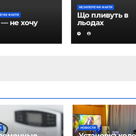
НЕЗАПЕРЕЧНІ ФАКТИ
Що пливуть в
ЕЧНІ ФАКТИ
 — не хочу
льодах
И
НОВОСТИ
ременные
Установка кол