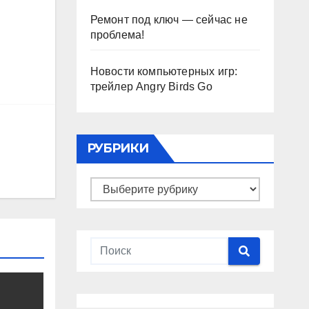
Ремонт под ключ — сейчас не
проблема!
Новости компьютерных игр:
трейлер Angry Birds Go
РУБРИКИ
Рубрики