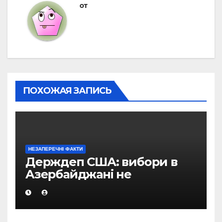
от
ПОХОЖАЯ ЗАПИСЬ
НЕЗАПЕРЕЧНІ ФАКТИ
Держдеп США: вибори в
Азербайджані не
відповідали міжнародним
стандартам