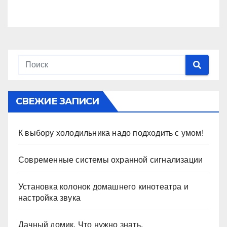
СВЕЖИЕ ЗАПИСИ
К выбору холодильника надо подходить с умом!
Современные системы охранной сигнализации
Установка колонок домашнего кинотеатра и
настройка звука
Дачный домик. Что нужно знать.