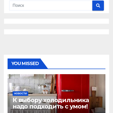
YOU MISSED
НОВОСТИ
К выбору холодильника
надо подходить с умом!