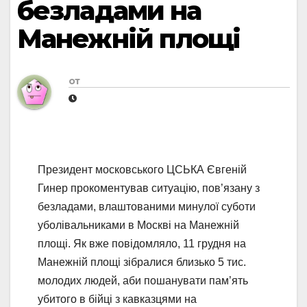
безладами на
Манежній площі
от
Президент московського ЦСЬКА Євгеній
Гинер прокоментував ситуацію, пов’язану з
безладами, влаштованими минулої суботи
уболівальниками в Москві на Манежній
площі. Як вже повідомляло, 11 грудня на
Манежній площі зібралися близько 5 тис.
молодих людей, аби пошанувати пам’ять
убитого в бійці з кавказцями на