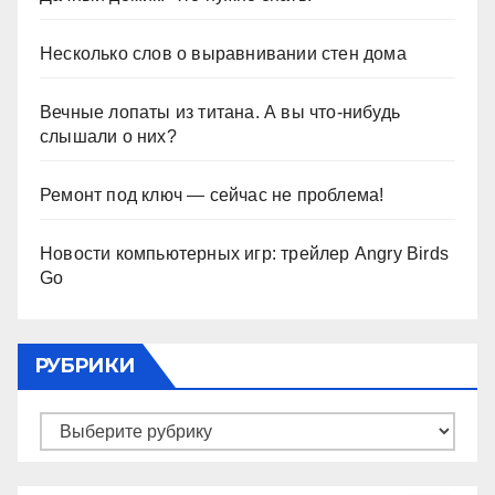
Несколько слов о выравнивании стен дома
Вечные лопаты из титана. А вы что-нибудь
слышали о них?
Ремонт под ключ — сейчас не проблема!
Новости компьютерных игр: трейлер Angry Birds
Go
РУБРИКИ
Рубрики