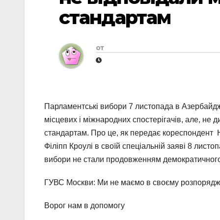
стандартам
от
Парламентські вибори 7 листопада в Азербайджа
місцевих і міжнародних спостерігачів, але, не 
стандартам. Про це, як передає кореспондент
Філіпп Кроулі в своїй спеціальній заяві 8 лист
вибори не стали продовженням демократичного 
ГУВС Москви: Ми не маємо в своєму розпоряджен
Ворог нам в допомогу