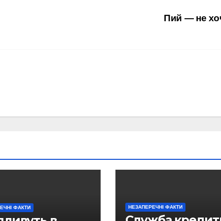
Пий — не х
НЕЗАПЕРЕЧНІ ФАКТИ
ЕЧНІ ФАКТИ
Служба кредит
пливуть в