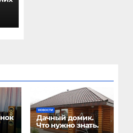
s
НОВОСТИ
онок
Дачный домик.
Что нужно знать.