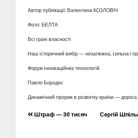
Автор публікації: Валентина КОЗЛОВІЧ
Фото: БЕЛТА
Всі грані власності
Наш історичний вибір — незалежна, сильна і п
Форум інноваційних технологій
Павло Бородін:
Динамічний прорив в розвитку країни — дорога 
Навигация
Штраф — 30 тисяч
Сергій Шпіль
по