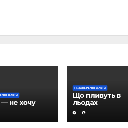
НЕЗАПЕРЕЧНІ ФАКТИ
Що пливуть в
ЕЧНІ ФАКТИ
 — не хочу
льодах