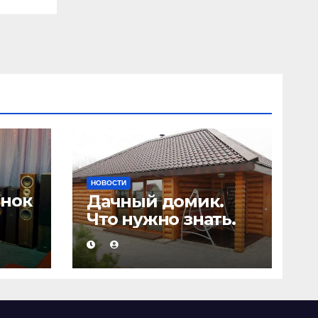
НОВОСТИ
онок
Дачный домик.
Что нужно знать.
а