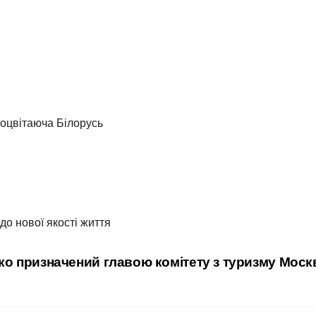
роцвітаюча Білорусь
до нової якості життя
ко призначений главою комітету з туризму Мос