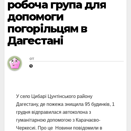
робоча група для
допомоги
погорільцям в
Дагестані
от
У село Цибарі Цунтінського району
Дагестану, де пожежа знищила 95 будинків, 1
грудня відправилася автоколона з
гуманітарною допомогою з Карачаєво-
Черкесиі. Про це Новини повідомили в