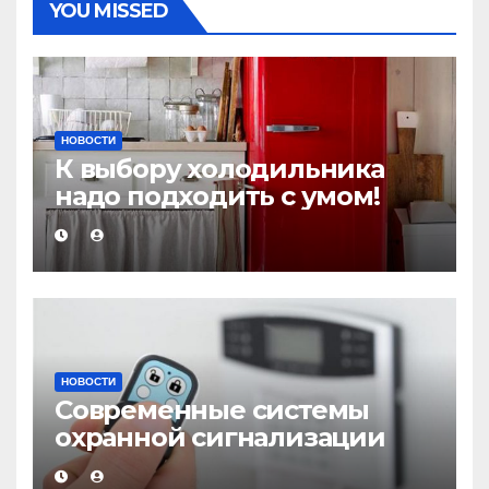
YOU MISSED
НОВОСТИ
К выбору холодильника
надо подходить с умом!
НОВОСТИ
Современные системы
охранной сигнализации