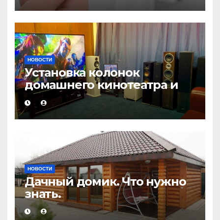
НОВОСТИ
Установка колонок
домашнего кинотеатра и
настройка звука
НОВОСТИ
Дачный домик. Что нужно
знать.