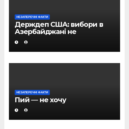
НЕЗАПЕРЕЧНІ ФАКТИ
Держдеп США: вибори в
Азербайджані не
відповідали міжнародним
стандартам
НЕЗАПЕРЕЧНІ ФАКТИ
Пий — не хочу