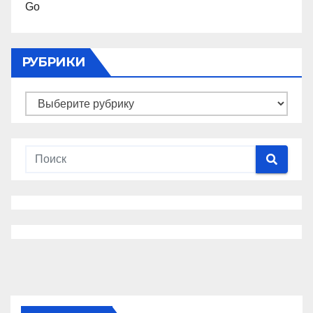
Go
РУБРИКИ
Рубрики