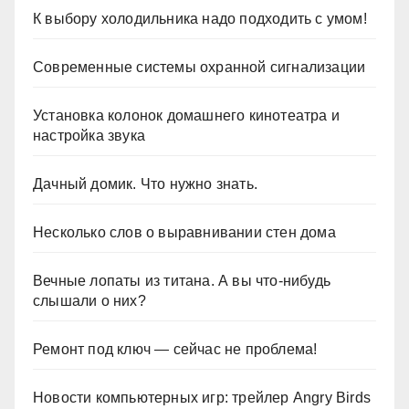
К выбору холодильника надо подходить с умом!
Современные системы охранной сигнализации
Установка колонок домашнего кинотеатра и
настройка звука
Дачный домик. Что нужно знать.
Несколько слов о выравнивании стен дома
Вечные лопаты из титана. А вы что-нибудь
слышали о них?
Ремонт под ключ — сейчас не проблема!
Новости компьютерных игр: трейлер Angry Birds