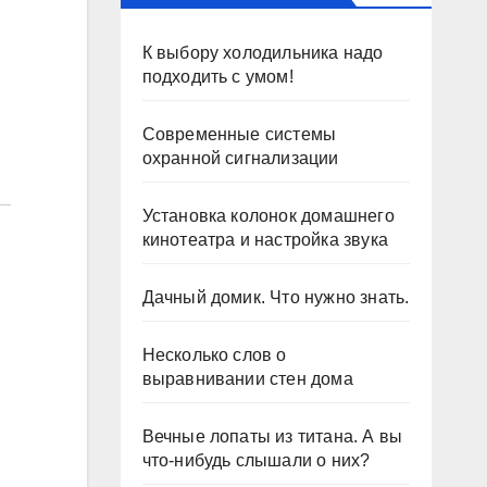
К выбору холодильника надо
подходить с умом!
Современные системы
охранной сигнализации
Установка колонок домашнего
кинотеатра и настройка звука
Дачный домик. Что нужно знать.
Несколько слов о
выравнивании стен дома
Вечные лопаты из титана. А вы
что-нибудь слышали о них?