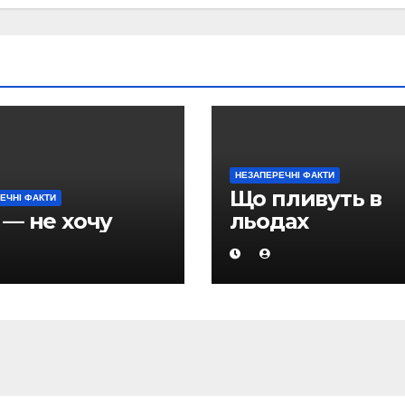
НЕЗАПЕРЕЧНІ ФАКТИ
Що пливуть в
ЕЧНІ ФАКТИ
 — не хочу
льодах