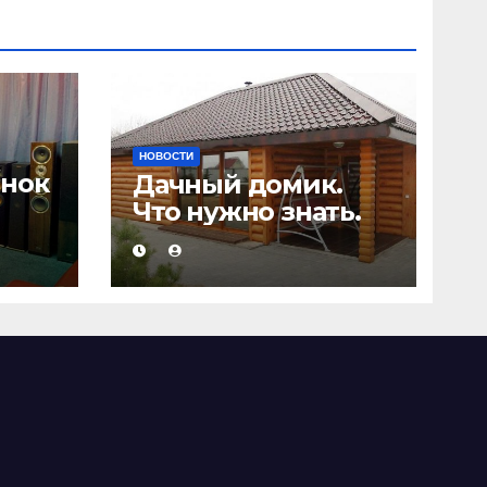
НОВОСТИ
онок
Дачный домик.
Что нужно знать.
а