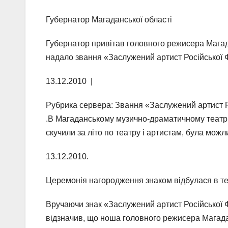
Губернатор Магаданської області
Губернатор привітав головного режисера Магад
надало звання «Заслужений артист Російської 
13.12.2010 |
Рубрика сервера: Звання «Заслужений артист Ро
.В Магаданському музично-драматичному театрі 
скучили за літо по театру і артистам, була мож
13.12.2010.
Церемонія нагородження знаком відбулася в те
Вручаючи знак «Заслужений артист Російської Ф
відзначив, що ноша головного режисера Магадан