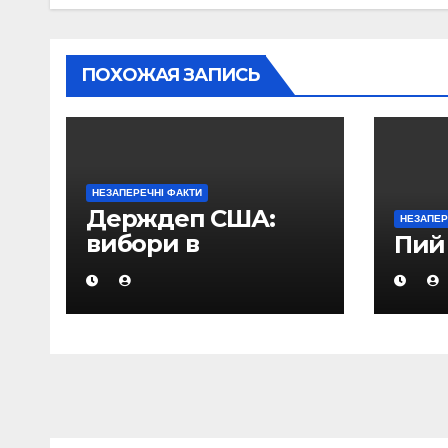
ПОХОЖАЯ ЗАПИСЬ
НЕЗАПЕРЕЧНІ ФАКТИ
Держдеп США:
НЕЗАПЕР
вибори в
Пий
Азербайджані не
відповідали
міжнародним
стандартам