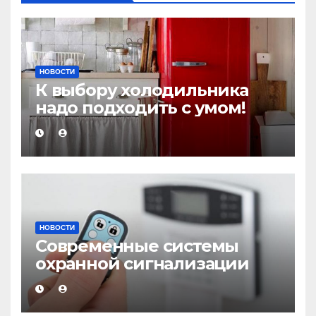
НОВОСТИ
К выбору холодильника
надо подходить с умом!
НОВОСТИ
Современные системы
охранной сигнализации