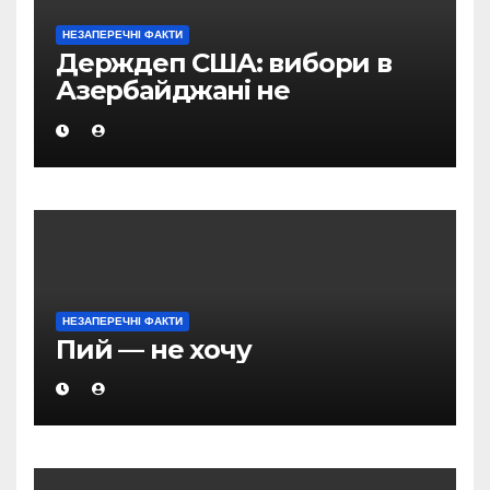
НЕЗАПЕРЕЧНІ ФАКТИ
Держдеп США: вибори в
Азербайджані не
відповідали міжнародним
стандартам
НЕЗАПЕРЕЧНІ ФАКТИ
Пий — не хочу