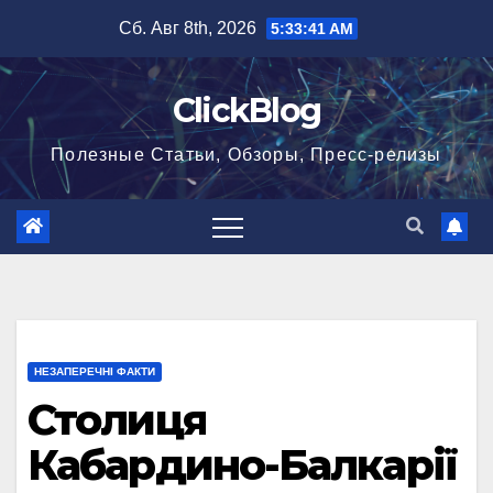
Перейти
Сб. Авг 8th, 2026
5:33:41 AM
к
содержимому
ClickBlog
Полезные Статьи, Обзоры, Пресс-релизы
НЕЗАПЕРЕЧНІ ФАКТИ
Столиця
Кабардино-Балкарії