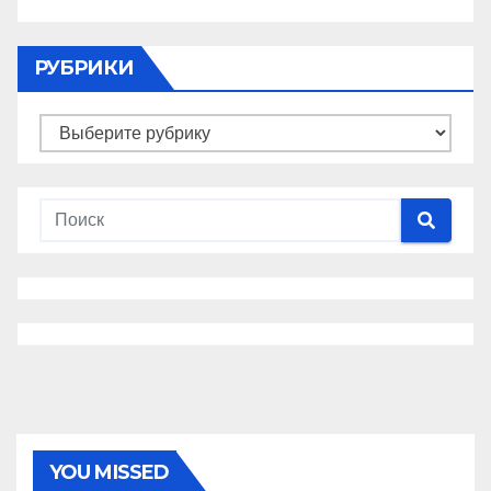
РУБРИКИ
Рубрики
YOU MISSED