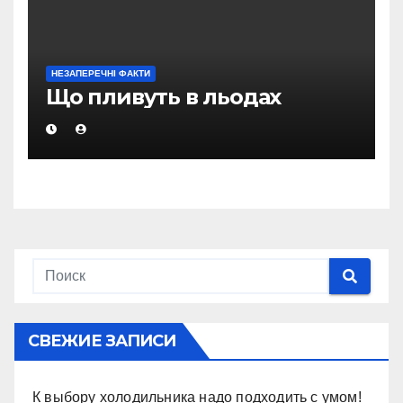
НЕЗАПЕРЕЧНІ ФАКТИ
Що пливуть в льодах
СВЕЖИЕ ЗАПИСИ
К выбору холодильника надо подходить с умом!