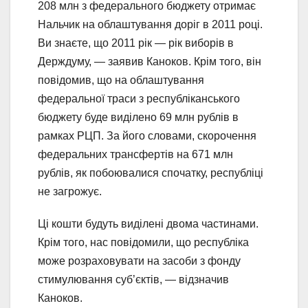
208 млн з федерального бюджету отримає
Нальчик на облаштування доріг в 2011 році.
Ви знаєте, що 2011 рік — рік виборів в
Держдуму, — заявив Каноков. Крім того, він
повідомив, що на облаштування
федеральної траси з республіканського
бюджету буде виділено 69 млн рублів в
рамках РЦП. За його словами, скорочення
федеральних трансфертів на 671 млн
рублів, як побоювалися спочатку, республіці
не загрожує.
Ці кошти будуть виділені двома частинами.
Крім того, нас повідомили, що республіка
може розраховувати на засоби з фонду
стимулювання суб’єктів, — відзначив
Каноков.