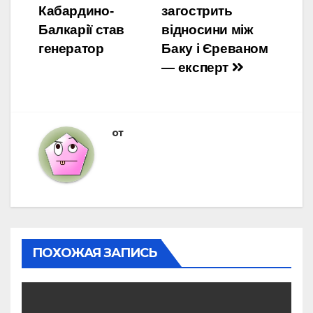
Кабардино-
загострить
Балкарії став
відносини між
генератор
Баку і Єреваном
— експерт
от
ПОХОЖАЯ ЗАПИСЬ