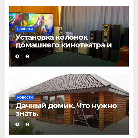
НОВОСТИ
Установка колонок
домашнего кинотеатра и
настройка звука
НОВОСТИ
Дачный домик. Что нужно
знать.