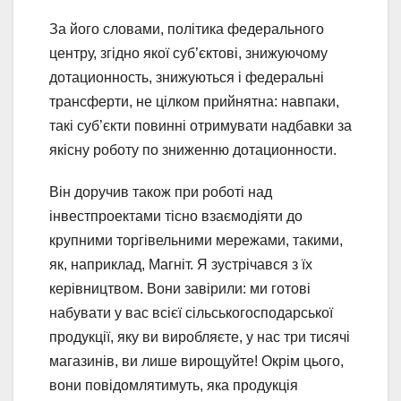
За його словами, політика федерального
центру, згідно якої суб’єктові, знижуючому
дотационность, знижуються і федеральні
трансферти, не цілком прийнятна: навпаки,
такі суб’єкти повинні отримувати надбавки за
якісну роботу по зниженню дотационности.
Він доручив також при роботі над
інвестпроектами тісно взаємодіяти до
крупними торгівельними мережами, такими,
як, наприклад, Магніт. Я зустрічався з їх
керівництвом. Вони завірили: ми готові
набувати у вас всієї сільськогосподарської
продукції, яку ви виробляєте, у нас три тисячі
магазинів, ви лише вирощуйте! Окрім цього,
вони повідомлятимуть, яка продукція