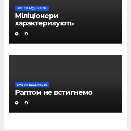
ВЖЕ ЯК БУДЕННІСТЬ
Міліціонери
характеризують
оперативну обстановку в
Магадані, як відносно
стабільну
ВЖЕ ЯК БУДЕННІСТЬ
Раптом не встигнемо