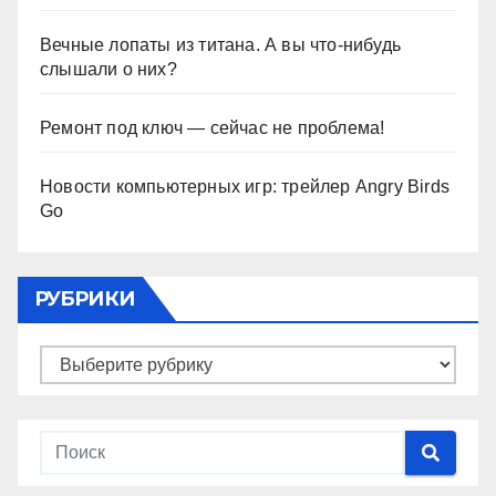
Вечные лопаты из титана. А вы что-нибудь
слышали о них?
Ремонт под ключ — сейчас не проблема!
Новости компьютерных игр: трейлер Angry Birds
Go
РУБРИКИ
Рубрики