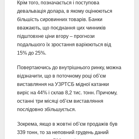
Крім того, позначається і поступова
девальвація долара, в якому оцінюються
більшість сировинних товарів. Банки
вважають, що поєднання цих чинників
підштовхне ціни вгору – прогнози
подальшого їх зростання варіюються від
15% до 25%.
Повертаючись до внутрішнього ринку, можна
відзначити, що в поточному році об’єм
виставляння на УЗРТСБ мідної катанки
виріс на 44% і склав 8,2 тис. тонн. Причому,
останні три місяці об’єм виставляння
послідовно збільшується.
Зокрема, якщо в жовтні об’єм продажів був
339 тонн, то за неповний грудень даний