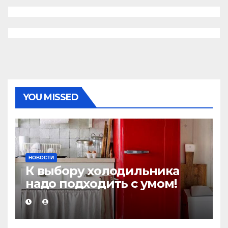
YOU MISSED
НОВОСТИ
К выбору холодильника
надо подходить с умом!