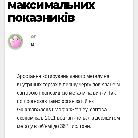
максимальних
показників
от
Зростання котирувань даного металу на
внутрішніх торгах в першу чергу пов’язане зі
світовою пропозицією металу на ринку. Так,
по прогнозах таких організацій як
GoldmanSachs і MorganStanley, світова
економіка в 2011 році зіткнеться з дефіцитом
металу в об’ємі до 367 тис. тонн.