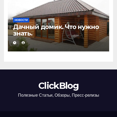
НОВОСТИ
Дачный домик. Что нужно
знать.
ClickBlog
Полезные Статьи, Обзоры, Пресс-релизы