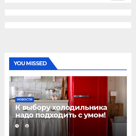
YOU MISSED
НОВОСТИ
К выбору холодильника
надо подходить с умом!