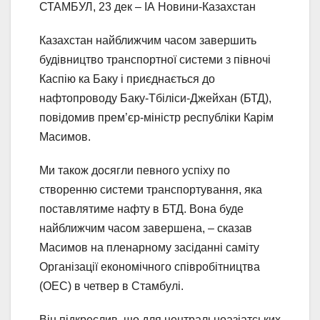
СТАМБУЛ, 23 дек – ІА Новини-Казахстан
Казахстан найближчим часом завершить
будівництво транспортної системи з півночі
Каспію ка Баку і приєднається до
нафтопроводу Баку-Тбіліси-Джейхан (БТД),
повідомив прем’єр-міністр республіки Карім
Масимов.
Ми також досягли певного успіху по
створенню системи транспортування, яка
поставлятиме нафту в БТД. Вона буде
найближчим часом завершена, – сказав
Масимов на пленарному засіданні саміту
Організації економічного співробітництва
(ОЕС) в четвер в Стамбулі.
Він підкреслив, що для центральноазіатських