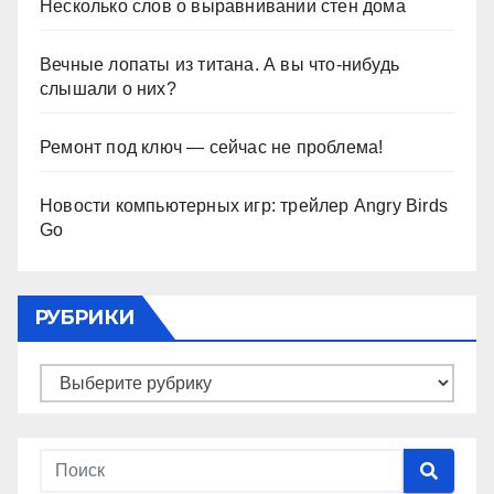
Несколько слов о выравнивании стен дома
Вечные лопаты из титана. А вы что-нибудь
слышали о них?
Ремонт под ключ — сейчас не проблема!
Новости компьютерных игр: трейлер Angry Birds
Go
РУБРИКИ
Рубрики