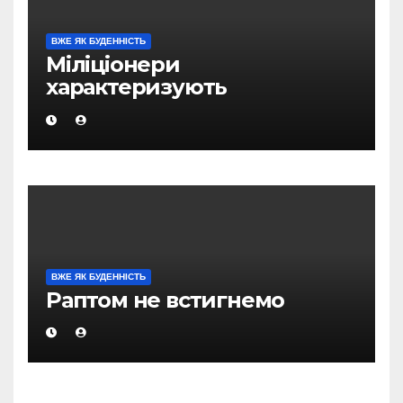
ВЖЕ ЯК БУДЕННІСТЬ
Міліціонери
характеризують
оперативну обстановку в
Магадані, як відносно
стабільну
ВЖЕ ЯК БУДЕННІСТЬ
Раптом не встигнемо