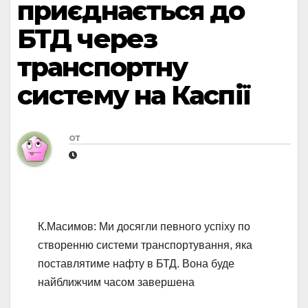
приєднається до
БТД через
транспортну
систему на Каспії
от
К.Масимов: Ми досягли певного успіху по
створенню системи транспортування, яка
поставлятиме нафту в БТД. Вона буде
найближчим часом завершена