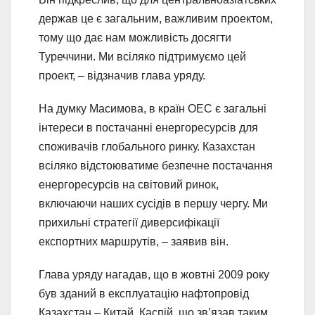
держав це є загальним, важливим проектом,
тому що дає нам можливість досягти
Туреччини. Ми всіляко підтримуємо цей
проект, – відзначив глава уряду.
На думку Масимова, в країн ОЕС є загальні
інтереси в постачанні енергоресурсів для
споживачів глобального ринку. Казахстан
всіляко відстоюватиме безпечне постачання
енергоресурсів на світовий ринок,
включаючи наших сусідів в першу чергу. Ми
прихильні стратегії диверсифікації
експортних маршрутів, – заявив він.
Глава уряду нагадав, що в жовтні 2009 року
був зданий в експлуатацію нафтопровід
Казахстан – Китай, Каспій, що зв’язав таким