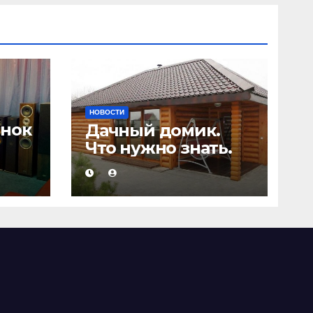
НОВОСТИ
онок
Дачный домик.
Что нужно знать.
а