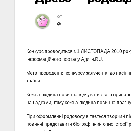
от
Конкурс проводиться з 1 ЛИСТОПАДА 2010 року
Інформаційного порталу Адиги.RU.
Мета проведення конкурсу залучення до насінних 
країни.
Кожна людина повинна відчувати свою приналеж
нащадками, тому кожна людина повинна прагнут
При оформленні родоводу вітається творчий під
повинні представити біографічний опис історії р