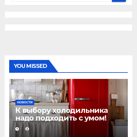
YOU MISSED
НОВОСТИ
К выбору холодильника
надо подходить с умом!