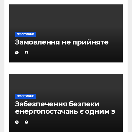
ПОЛІТИЧНЕ
Замовлення не прийняте
ПОЛІТИЧНЕ
Забезпечення безпеки
енергопостачань є одним з
головних пріоритетів в
глобальному порядку