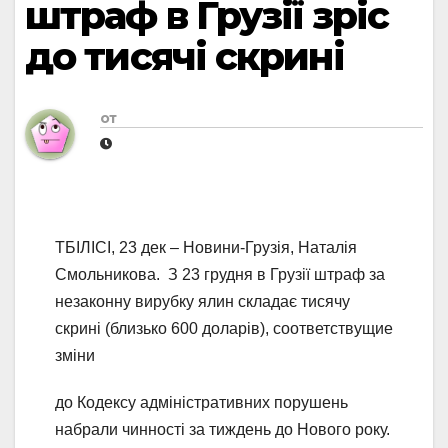
штраф в Грузії зріс
до тисячі скрині
от
ТБІЛІСІ, 23 дек – Новини-Грузія, Наталія
Смольникова. З 23 грудня в Грузії штраф за
незаконну вирубку ялин складає тисячу
скрині (близько 600 доларів), соответствущие
зміни
до Кодексу адміністративних порушень
набрали чинності за тиждень до Нового року.