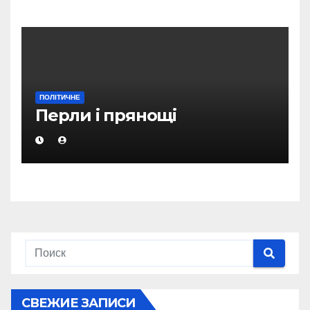
денному – глава Кабміну РК
ПОЛІТИЧНЕ
Перли і прянощі
СВЕЖИЕ ЗАПИСИ