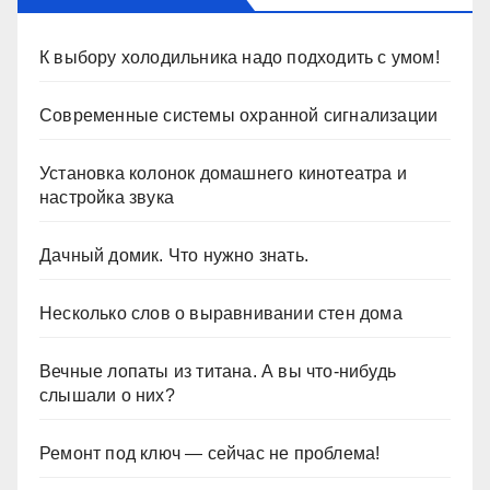
К выбору холодильника надо подходить с умом!
Современные системы охранной сигнализации
Установка колонок домашнего кинотеатра и
настройка звука
Дачный домик. Что нужно знать.
Несколько слов о выравнивании стен дома
Вечные лопаты из титана. А вы что-нибудь
слышали о них?
Ремонт под ключ — сейчас не проблема!