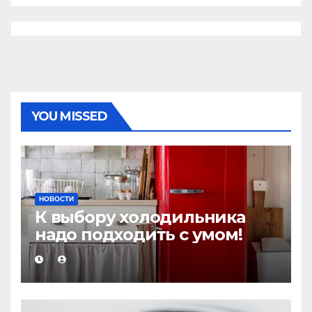
YOU MISSED
НОВОСТИ
К выбору холодильника
надо подходить с умом!