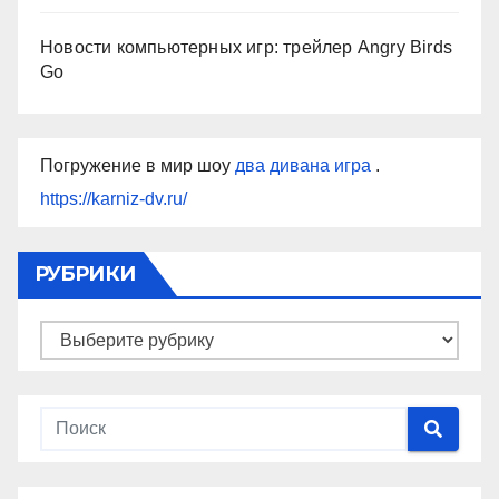
Новости компьютерных игр: трейлер Angry Birds
Go
Погружение в мир шоу
два дивана игра
.
https://karniz-dv.ru/
РУБРИКИ
Рубрики