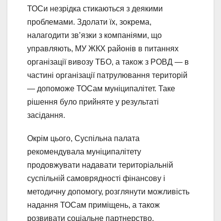
ТОСи незрідка стикаються з деякими
проблемами. Здолати їх, зокрема,
налагодити зв’язки з компаніями, що
управляють, МУ ЖКХ районів в питаннях
організації вивозу ТБО, а також з РОВД — в
частині організації патрулювання територій
— допоможе ТОСам муніципалітет. Таке
рішення було прийняте у результаті
засідання.
Окрім цього, Суспільна палата
рекомендувала муніципалітету
продовжувати надавати територіальній
суспільній самоврядності фінансову і
методичну допомогу, розглянути можливість
надання ТОСам приміщень, а також
розвивати соціальне партнерство.