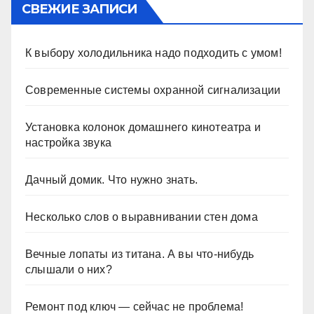
СВЕЖИЕ ЗАПИСИ
К выбору холодильника надо подходить с умом!
Современные системы охранной сигнализации
Установка колонок домашнего кинотеатра и
настройка звука
Дачный домик. Что нужно знать.
Несколько слов о выравнивании стен дома
Вечные лопаты из титана. А вы что-нибудь
слышали о них?
Ремонт под ключ — сейчас не проблема!