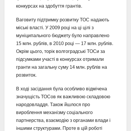
конкурсах на здобуття грантів.
Ваговиту підтримку розвитку ТОС надають
міські власті. У 2009 році на ці цілі з
муніципального бюджету було направлено
15 млн. рублів, в 2010 році — 17 млн. рублів.
Окрім цього, торік волгоградські ТОСи за
підсумками участі в конкурсах отримали
гранти на загальну суму 14 млн. рублів на
розвиток.
В ході засідання була особливо відмічена
значущість ТОСов як важливою складовою
народовладдя. Також йшлося про
вироблення механізму соціального
партнерства, взаємодію з органами влади і
іншими структурами. Проте в цій роботі