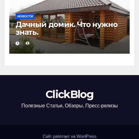
НОВОСТИ
Дачный домик. Что нужно
знать.
ClickBlog
Полезные Статьи, Обзоры, Пресс-релизы
Сайт работает на WordPress