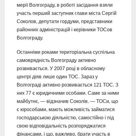
мерії Волгограду, в роботі засідання взяли
участь перший заступник глави міста Сергій
Соколов, депутати гордуми, представники
районних адміністрацій і керівники ТОСов
Волгограду.
Останніми роками територіальна суспільна
самоврядність Волгограду активно
розвивається. У 2007 році в обласному
центрі діяв лише один ТОС. Зараз у
Волгограді активно розвивається 121 ТОС. З
них 77 є юридичними особами. Саме за ними
майбутнє, — відзначив Соколів. — ТОСи, що
є юрособами, мають можливість займатися
господарською діяльністю, самостійно і під
свою відповідальність розпоряджатися
фінансами, і що, важливо, брати участь в