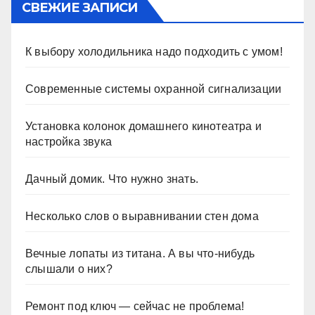
СВЕЖИЕ ЗАПИСИ
К выбору холодильника надо подходить с умом!
Современные системы охранной сигнализации
Установка колонок домашнего кинотеатра и
настройка звука
Дачный домик. Что нужно знать.
Несколько слов о выравнивании стен дома
Вечные лопаты из титана. А вы что-нибудь
слышали о них?
Ремонт под ключ — сейчас не проблема!