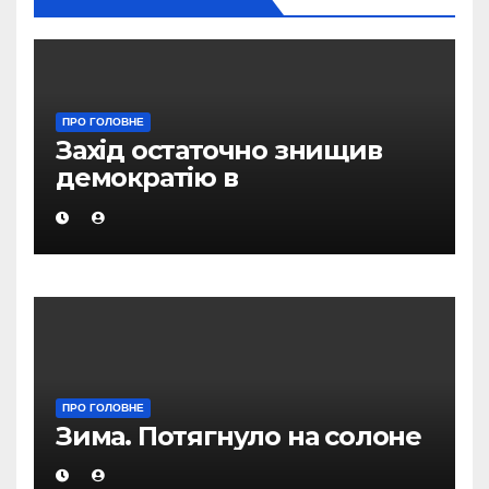
ПРО ГОЛОВНЕ
Захід остаточно знищив
демократію в
Азербайджані ради
NABUCCO — експерти
ПРО ГОЛОВНЕ
Зима. Потягнуло на солоне