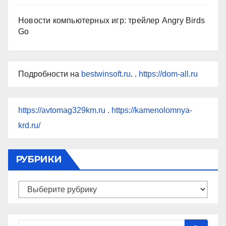
Новости компьютерных игр: трейлер Angry Birds
Go
Подробности на
bestwinsoft.ru
. .
https://dom-all.ru
https://avtomag329km.ru
.
https://kamenolomnya-
krd.ru/
РУБРИКИ
Рубрики