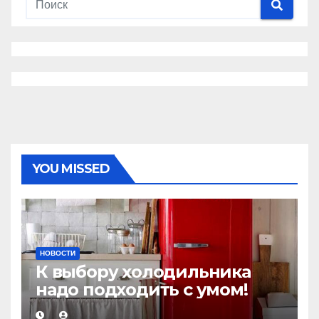
YOU MISSED
НОВОСТИ
К выбору холодильника
надо подходить с умом!