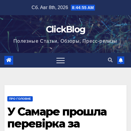
Перейти
Сб. Авг 8th, 2026
8:44:55 AM
к
содержимому
ClickBlog
Полезные Статьи, Обзоры, Пресс-релизы
ПРО ГОЛОВНЕ
У Самаре прошла
перевірка за