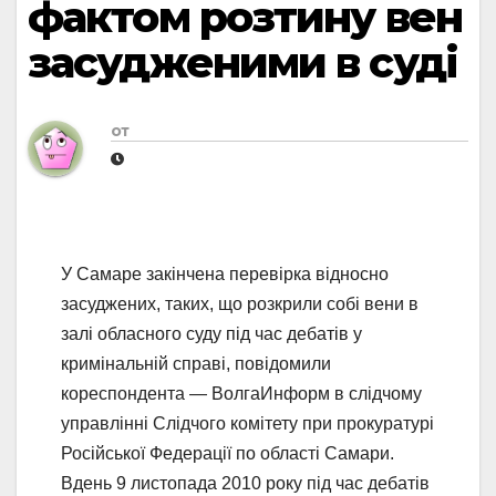
фактом розтину вен
засудженими в суді
от
У Самаре закінчена перевірка відносно
засуджених, таких, що розкрили собі вени в
залі обласного суду під час дебатів у
кримінальній справі, повідомили
кореспондента — ВолгаИнформ в слідчому
управлінні Слідчого комітету при прокуратурі
Російської Федерації по області Самари.
Вдень 9 листопада 2010 року під час дебатів