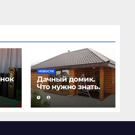
НОВОСТИ
онок
Дачный домик.
Что нужно знать.
а