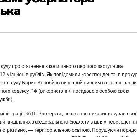
ська
суду про стягнення з колишнього першого заступника
12 мільйонів рублів. Як повідомили кореспондента в прокур
кого суду Борис Воробйов визнаний винним в скоєнні злочи
ьного кодексу РФ (використання посадовою особою своїх
ужби).
міністрації ЗАТЕ Заозерськ, незаконно використовував свої
ій, виділених з федерального бюджету в цілях переселення
міністративно, — територіальною освітою. Порушуючи порядо