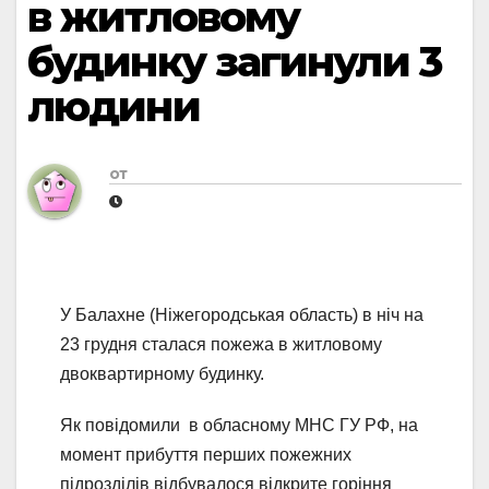
в житловому
будинку загинули 3
людини
от
У Балахне (Ніжегородськая область) в ніч на
23 грудня сталася пожежа в житловому
двоквартирному будинку.
Як повідомили в обласному МНС ГУ РФ, на
момент прибуття перших пожежних
підрозділів відбувалося відкрите горіння