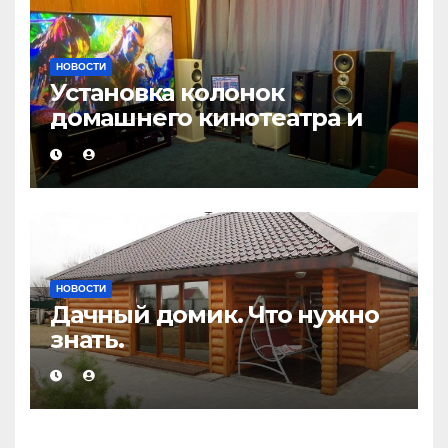
НОВОСТИ
Установка колонок
домашнего кинотеатра и
настройка звука
НОВОСТИ
Дачный домик. Что нужно
знать.