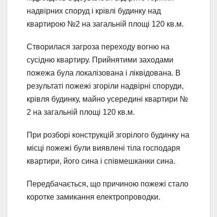
надвірних споруд і крівлі будинку над
квартирою №2 на загальній площі 120 кв.м.
Створилася загроза переходу вогню на
сусідню квартиру. Прийнятими заходами
пожежа була локалізована і ліквідована. В
результаті пожежі згоріли надвірні споруди,
крівля будинку, майно усередині квартири №
2 на загальній площі 120 кв.м.
При розборі конструкцій згорілого будинку на
місці пожежі були виявлені тіла господаря
квартири, його сина і співмешканки сина.
Передбачається, що причиною пожежі стало
коротке замикання електропроводки.