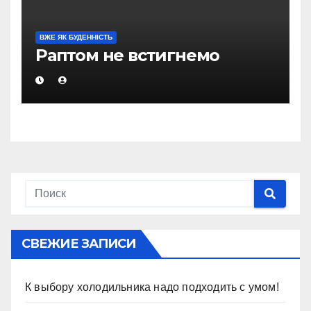
ВЖЕ ЯК БУДЕННІСТЬ
Раптом не встигнемо
СВЕЖИЕ ЗАПИСИ
К выбору холодильника надо подходить с умом!