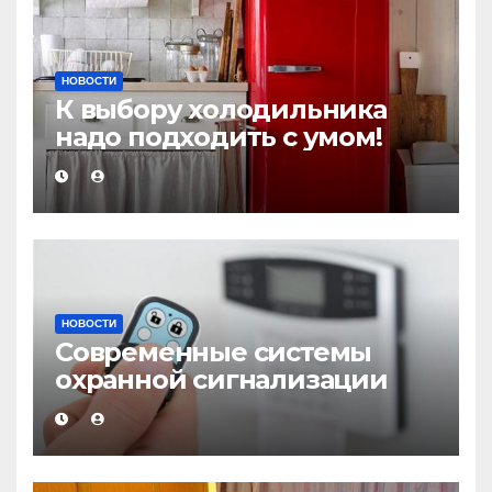
НОВОСТИ
К выбору холодильника
надо подходить с умом!
НОВОСТИ
Современные системы
охранной сигнализации