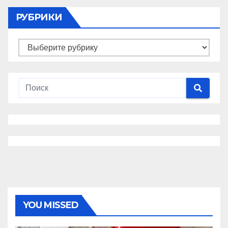
РУБРИКИ
Рубрики
YOU MISSED