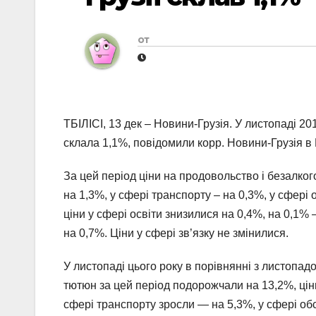
от
ТБІЛІСІ, 13 дек – Новини-Грузія. У листопаді 20
склала 1,1%, повідомили корр. Новини-Грузія в Н
За цей період ціни на продовольство і безалког
на 1,3%, у сфері транспорту – на 0,3%, у сфері 
ціни у сфері освіти знизилися на 0,4%, на 0,1%
на 0,7%. Ціни у сфері зв’язку не змінилися.
У листопаді цього року в порівнянні з листопадо
тютюн за цей період подорожчали на 13,2%, ціни
сфері транспорту зросли — на 5,3%, у сфері об