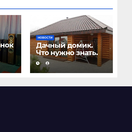
НОВОСТИ
онок
Дачный домик.
Что нужно знать.
а