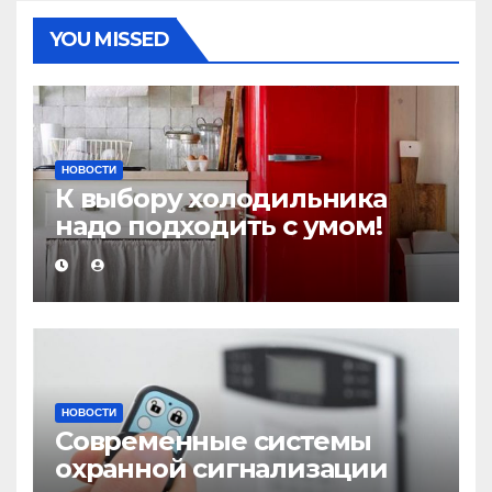
YOU MISSED
НОВОСТИ
К выбору холодильника
надо подходить с умом!
НОВОСТИ
Современные системы
охранной сигнализации