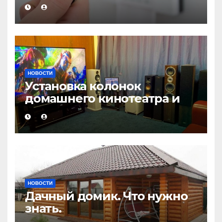
НОВОСТИ
Установка колонок
домашнего кинотеатра и
настройка звука
НОВОСТИ
Дачный домик. Что нужно
знать.