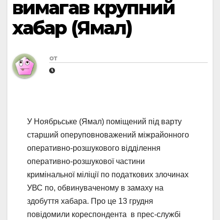
вимагав крупний
хабар (Ямал)
от
У Ноябрьське (Ямал) поміщений під варту
старший оперуповноважений міжрайонного
оперативно-розшукового відділення
оперативно-розшукової частини
кримінальної міліції по податкових злочинах
УВС по, обвинуваченому в замаху на
здобуття хабара. Про це 13 грудня
повідомили кореспондента в прес-службі