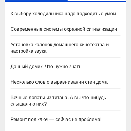
К выбору холодильника надо подходить с умом!
Современные системы охранной сигнализации
Установка колонок домашнего кинотеатра и
настройка звука
Дачный домик. Что нужно знать.
Несколько слов о выравнивании стен дома
Вечные лопаты из титана. А вы что-нибудь
слышали о них?
Ремонт под ключ — сейчас не проблема!