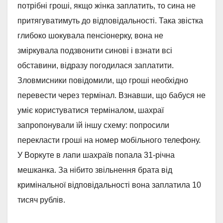
потрібні гроші, якщо жінка заплатить, то сина не
притягуватимуть до відповідальності. Така звістка
глибоко шокувала пенсіонерку, вона не
зміркувала подзвонити синові і взнати всі
обставини, відразу погодилася заплатити.
Зловмисники повідомили, що гроші необхідно
перевести через термінал. Взнавши, що бабуся не
уміє користуватися терміналом, шахраї
запропонували їй іншу схему: попросили
перекласти гроші на номер мобільного телефону.
У Воркуте в лапи шахраїв попала 31-річна
мешканка. За нібито звільнення брата від
кримінальної відповідальності вона заплатила 10
тисяч рублів.