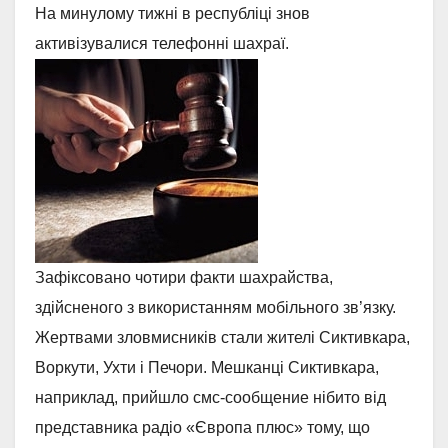
На минулому тижні в республіці знов
активізувалися телефонні шахраї.
Зафіксовано чотири факти шахрайства,
здійсненого з використанням мобільного зв’язку.
Жертвами зловмисників стали жителі Сиктивкара,
Воркути, Ухти і Печори. Мешканці Сиктивкара,
наприклад, прийшло смс-сообщение нібито від
представника радіо «Європа плюс» тому, що