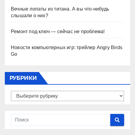
Вечные лопаты из титана. А вы что-нибудь
слышали о них?
Ремонт под ключ — сейчас не проблема!
Новости компьютерных игр: трейлер Angry Birds
Go
РУБРИКИ
Рубрики