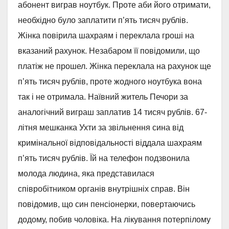
абонент виграв ноутбук. Проте аби його отримати,
необхідно було заплатити п’ять тисяч рублів.
Жінка повірила шахраям і переклала гроші на
вказаний рахунок. Незабаром її повідомили, що
платіж не прошел. Жінка переклала на рахунок ще
п’ять тисяч рублів, проте жодного ноутбука вона
так і не отримала. Наївний житель Печори за
аналогічний виграш заплатив 14 тисяч рублів. 67-
літня мешканка Ухти за звільнення сина від
кримінальної відповідальності віддала шахраям
п’ять тисяч рублів. Їй на телефон подзвонила
молода людина, яка представилася
співробітником органів внутрішніх справ. Він
повідомив, що син пенсіонерки, повертаючись
додому, побив чоловіка. На лікування потерпілому