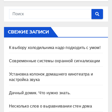
СВЕЖИЕ ЗАПИСИ
К выбору холодильника надо подходить с умом!
Современные системы охранной сигнализации
Установка колонок домашнего кинотеатра и
настройка звука
Дачный домик. Что нужно знать.
Несколько слов о выравнивании стен дома