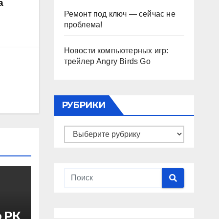
а
Ремонт под ключ — сейчас не
проблема!
Новости компьютерных игр:
трейлер Angry Birds Go
РУБРИКИ
Рубрики
р РК