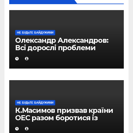
НЕ БУДЬТЕ БАЙДУЖИМИ
Олександр Александров:
Всі дорослі проблеми
«родом з дитинства»
НЕ БУДЬТЕ БАЙДУЖИМИ
К.Масимов призвав країни
ОЕС разом боротися із
стихійними лихами в
регіоні і їх наслідками