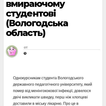
вмираючому
студентові
(Вологодська
область)
от
Однокурсникам студента Вологодського
державного педагогічного університету, який
помер від менінгококової інфекції, довелося
двічі викликати швидку, перш ніж хлопцеві
доставили в міську лікарню. Про це в