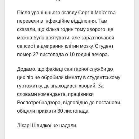
Після уранішнього огляду Сергія Моїсєєва
перевели в інфекційне відділення. Там
сказали, що кілька годин тому хворого ще
можна було врятувати, але зараз почався
сепсис і відмирання клітин мозку. Студент
помер 27 листопада о 10 годині вечора.
Додамо, що фахівці санітарної служби до
цих пір не обробили кімнату в студентському
гуртожитку, де знаходився хворий. За
словами коменданта, працівники
Роспотребнадзора, відповідно до постанови,
обіцяли приїхати 30 листопада.
Лікарі Швидкої не надали.