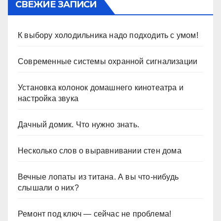
СВЕЖИЕ ЗАПИСИ
К выбору холодильника надо подходить с умом!
Современные системы охранной сигнализации
Установка колонок домашнего кинотеатра и
настройка звука
Дачный домик. Что нужно знать.
Несколько слов о выравнивании стен дома
Вечные лопаты из титана. А вы что-нибудь
слышали о них?
Ремонт под ключ — сейчас не проблема!