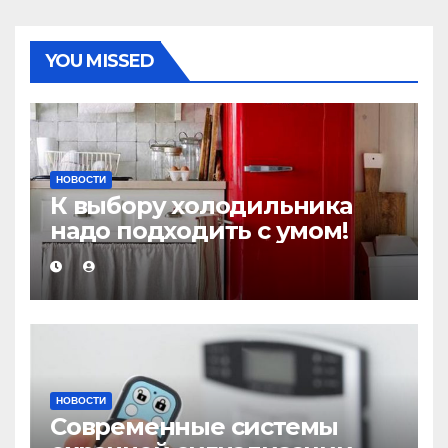
YOU MISSED
НОВОСТИ
К выбору холодильника
надо подходить с умом!
НОВОСТИ
Современные системы