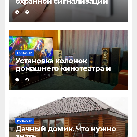
охранной сигнализации
НОВОСТИ
Установка колонок
домашнего кинотеатра и
настройка звука
НОВОСТИ
Дачный домик. Что нужно
знать.