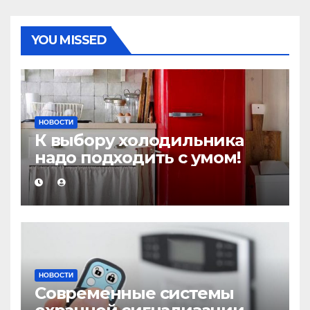
YOU MISSED
НОВОСТИ
К выбору холодильника
надо подходить с умом!
НОВОСТИ
Современные системы