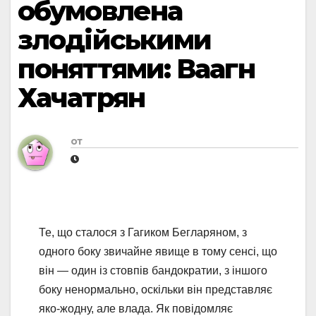
обумовлена
злодійськими
поняттями: Ваагн
Хачатрян
от
Те, що сталося з Гагиком Бегларяном, з
одного боку звичайне явище в тому сенсі, що
він — один із стовпів бандократии, з іншого
боку ненормально, оскільки він представляє
яко-жодну, але влада. Як повідомляє