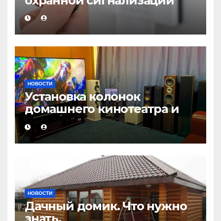
охранной сигнализации
НОВОСТИ
Установка колонок
домашнего кинотеатра и
настройка звука
НОВОСТИ
Дачный домик. Что нужно
знать.