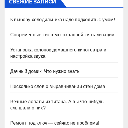
СВЕЖИЕ ЗАПИСИ
К выбору холодильника надо подходить с умом!
Современные системы охранной сигнализации
Установка колонок домашнего кинотеатра и
настройка звука
Дачный домик. Что нужно знать.
Несколько слов о выравнивании стен дома
Вечные лопаты из титана. А вы что-нибудь
слышали о них?
Ремонт под ключ — сейчас не проблема!