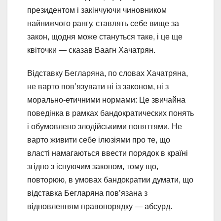
президентом і закінчуючи чиновником
найнижчого рангу, ставлять себе вище за
закон, щодня може стануться таке, і це ще
квіточки — сказав Ваагн Хачатрян.
Відставку Бегларяна, по словах Хачатряна,
не варто пов’язувати ні із законом, ні з
морально-етичними нормами: Це звичайна
поведінка в рамках бандократических понять
і обумовлено злодійськими поняттями. Не
варто живити себе ілюзіями про те, що
власті намагаються ввести порядок в країні
згідно з існуючим законом, тому що,
повторюю, в умовах бандократии думати, що
відставка Бегларяна пов’язана з
відновленням правопорядку — абсурд.