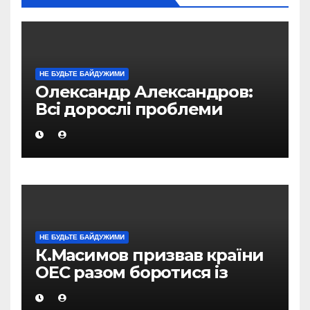
НЕ БУДЬТЕ БАЙДУЖИМИ
Олександр Александров:
Всі дорослі проблеми
«родом з дитинства»
НЕ БУДЬТЕ БАЙДУЖИМИ
К.Масимов призвав країни
ОЕС разом боротися із
стихійними лихами в
регіоні і їх наслідками